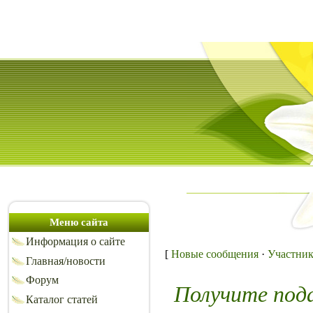
Меню сайта
Информация о сайте
[
Новые сообщения
·
Участни
Главная/новости
Форум
Получите под
Каталог статей