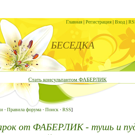
Главная
|
Регистрация
|
Вход
|
RS
БЕСЕДКА
Стать консультантом ФАБЕРЛИК
ки
·
Правила форума
·
Поиск
·
RSS
]
арок от ФАБЕРЛИК - тушь и пу