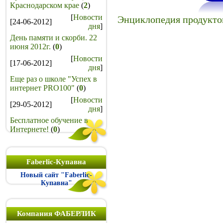
Краснодарском крае
(
2
)
[
Новости
Энциклопедия продукто
[24-06-2012]
дня
]
День памяти и скорби. 22
июня 2012г.
(
0
)
[
Новости
[17-06-2012]
дня
]
Еще раз о школе "Успех в
интернет PRO100"
(
0
)
[
Новости
[29-05-2012]
дня
]
Бесплатное обучение в
Интернете!
(
0
)
Faberlic-Купавна
Новый сайт "Faberlic-
Купавна"
Компания ФАБЕРЛИК