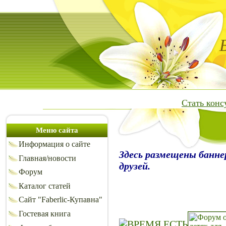
Стать кон
Меню сайта
Информация о сайте
Здесь размещены банне
Главная/новости
друзей.
Форум
Каталог статей
Сайт "Faberlic-Купавна"
Гостевая книга