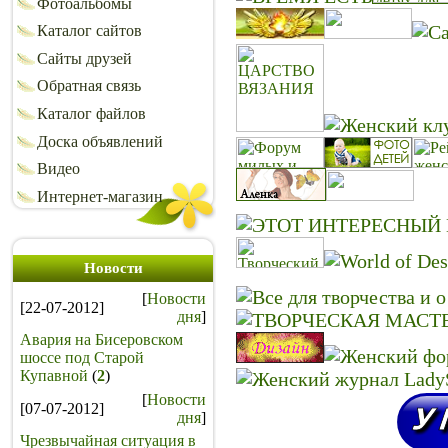
Фотоальбомы
Каталог сайтов
Сайты друзей
Обратная связь
Каталог файлов
Доска объявлений
Видео
Интернет-магазин
Новости
[
Новости
[22-07-2012]
дня
]
Авария на Бисеровском
шоссе под Старой
Купавной
(
2
)
[
Новости
[07-07-2012]
дня
]
Чрезвычайная ситуация в