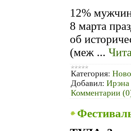
12% мужчин
8 марта пра
об историче
(меж
...
Чита
Категория:
Ново
Добавил:
Ирэна
Комментарии (0
Фестиваль