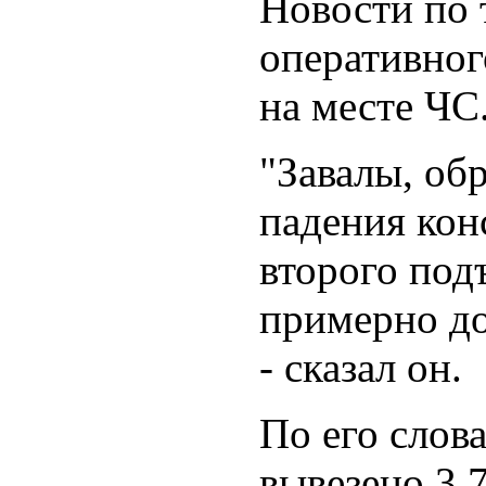
Новости по 
оперативног
на месте ЧС
"Завалы, об
падения кон
второго под
примерно до
- сказал он.
По его слов
вывезено 3,