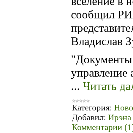
вселение в 
сообщил РИ
представите
Владислав З
"Документы
управление 
...
Читать да
Категория:
Ново
Добавил:
Ирэна
Комментарии (1