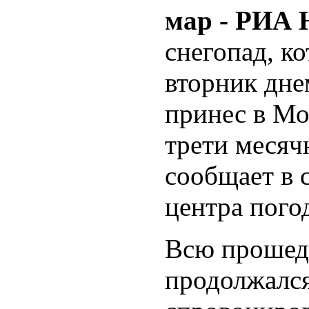
мар - РИА 
снегопад, к
вторник дне
принес в Мо
трети месяч
сообщает в 
центра пог
Всю прошед
продолжался