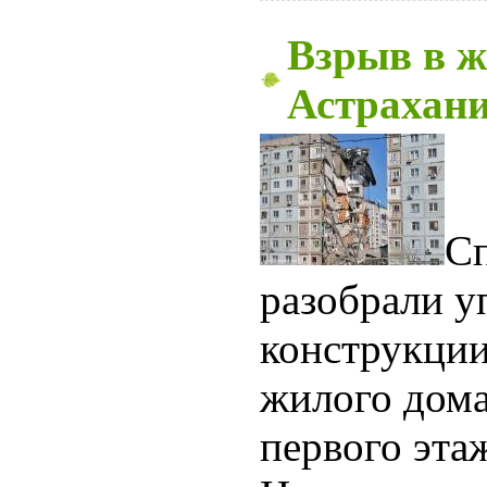
Взрыв в ж
Астрахан
Сп
разобрали у
конструкции
жилого дома
первого эта