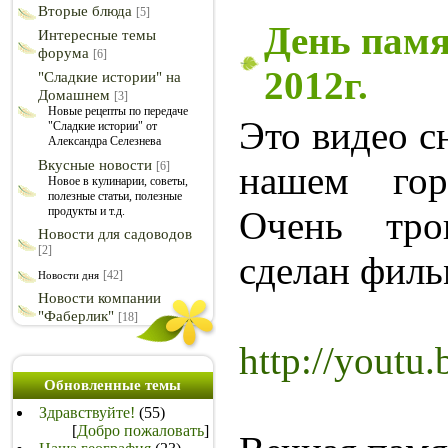
Вторые блюда
[5]
День памя
Интересные темы
форума
[6]
2012г.
"Сладкие истории" на
Домашнем
[3]
Новые рецепты по передаче
Это видео с
"Сладкие истории" от
Александра Селезнева
Вкусные новости
[6]
нашем гор
Новое в кулинарии, советы,
полезные статьи, полезные
продукты и т.д.
Очень тро
Новости для садоводов
[2]
сделан филь
[42]
Новости дня
Новости компании
"Фаберлик"
[18]
http://yout
Обновленные темы
Здравствуйте!
(55)
[
Добро пожаловать
]