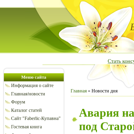
Стать кон
Меню сайта
Информация о сайте
Главная
»
Новости дня
Главная/новости
Форум
Авария на
Каталог статей
Сайт "Faberlic-Купавна"
под Старо
Гостевая книга