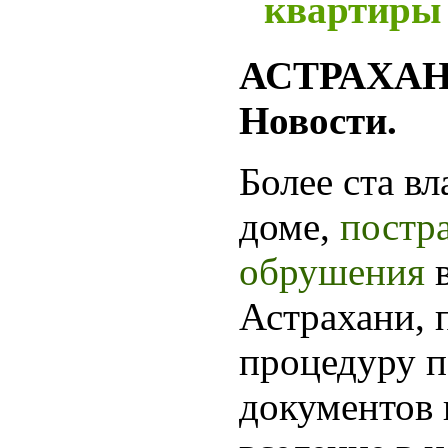
квартиры
АСТРАХАНЬ
Новости.
Более ста вл
доме,
постр
обрушения
в
Астрахани, 
процедуру 
документов 