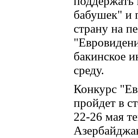
поддержать 
бабушек" и 
страну на п
"Евровидени
бакинское 
среду.
Конкурс "Ев
пройдет в с
22-26 мая те
Азербайджа