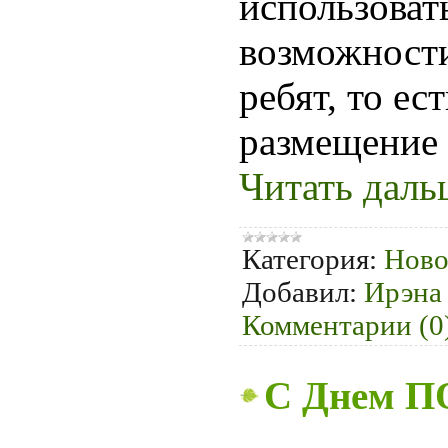
использоват
возможности
ребят, то ес
размещение 
Читать даль
Категория:
Ново
Добавил:
Ирэна
Комментарии (0
С Днем 