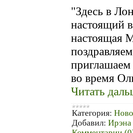
"Здесь в Ло
настоящий в
настоящая 
поздравляем
приглашаем 
во время Ол
Читать даль
Категория:
Ново
Добавил:
Ирэна
Комментарии (0