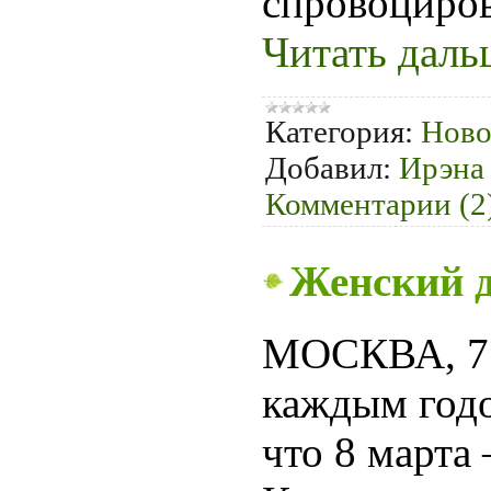
спровоциро
Читать даль
Категория:
Ново
Добавил:
Ирэна
Комментарии (2
Женский д
МОСКВА, 7 м
каждым годо
что 8 марта