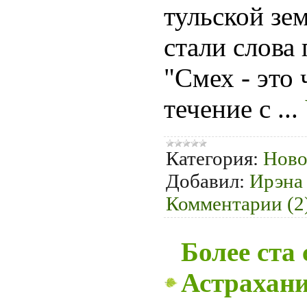
тульской зе
стали слова 
"Смех - это
течение с
...
Категория:
Ново
Добавил:
Ирэна
Комментарии (2
Более ста
Астрахани