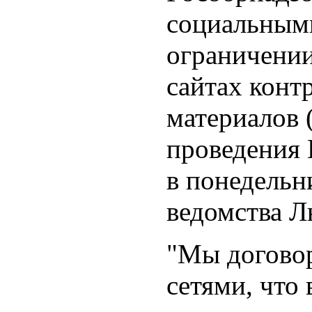
социальным
ограничении
сайтах конт
материалов 
проведения 
в понедельн
ведомства Л
"Мы догово
сетями, что