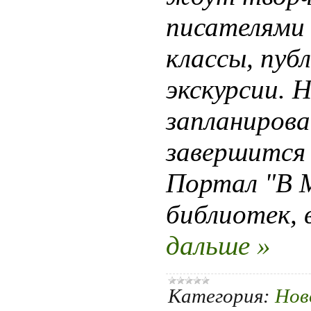
писателями 
классы, пуб
экскурсии. 
запланирова
завершится 
Портал "В М
библиотек,
дальше »
Категория:
Нов