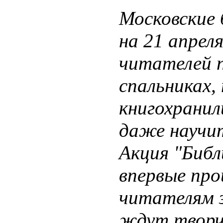
Московские 
на 21 апрел
читателей 
спальниках,
книгохрани
даже научит
Акция "Библ
впервые про
читателям з
ждут творче