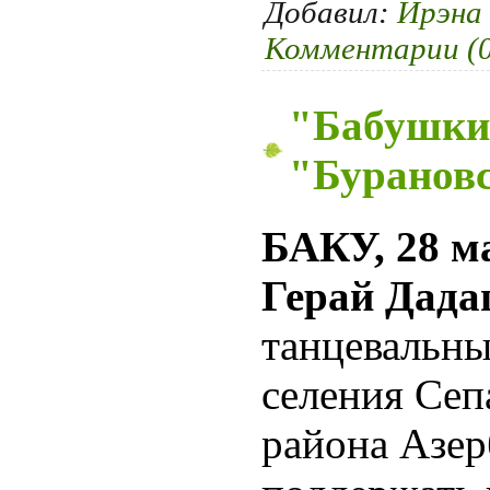
Добавил:
Ирэна
Комментарии (0
"Бабушки
"Буранов
БАКУ, 28 м
Герай Дада
танцевальны
селения Сеп
района Азе