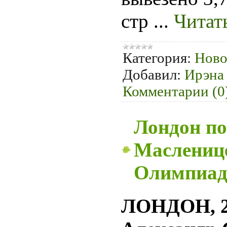
стр
...
Читат
Категория:
Ново
Добавил:
Ирэна
Комментарии (0
Лондон по
Масленице
Олимпиад
ЛОНДОН, 26