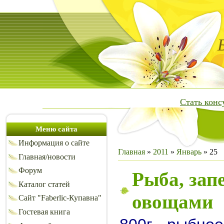
Стать кон
Меню сайта
Информация о сайте
Главная
»
2011
»
Январь
»
25
Главная/новости
Форум
Рыба, зап
Каталог статей
овощами
Сайт "Faberlic-Купавна"
Гостевая книга