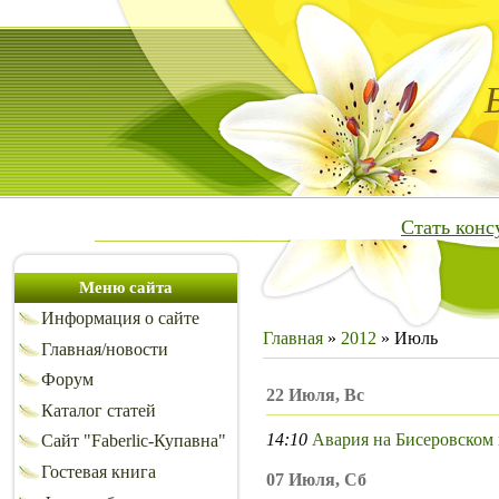
Стать кон
Меню сайта
Информация о сайте
Главная
»
2012
»
Июль
Главная/новости
Форум
22 Июля, Вс
Каталог статей
14:10
Авария на Бисеровском
Сайт "Faberlic-Купавна"
Гостевая книга
07 Июля, Сб