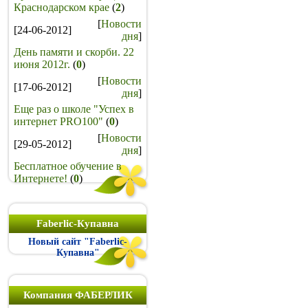
Краснодарском крае
(
2
)
[
Новости
[24-06-2012]
дня
]
День памяти и скорби. 22
июня 2012г.
(
0
)
[
Новости
[17-06-2012]
дня
]
Еще раз о школе "Успех в
интернет PRO100"
(
0
)
[
Новости
[29-05-2012]
дня
]
Бесплатное обучение в
Интернете!
(
0
)
Faberlic-Купавна
Новый сайт "Faberlic-
Купавна"
Компания ФАБЕРЛИК