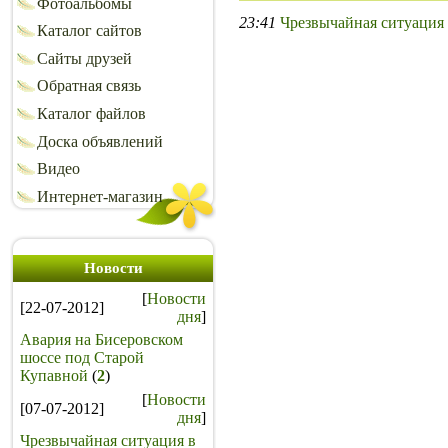
Фотоальбомы
23:41
Чрезвычайная ситуация 
Каталог сайтов
Сайты друзей
Обратная связь
Каталог файлов
Доска объявлений
Видео
Интернет-магазин
Новости
[
Новости
[22-07-2012]
дня
]
Авария на Бисеровском
шоссе под Старой
Купавной
(
2
)
[
Новости
[07-07-2012]
дня
]
Чрезвычайная ситуация в