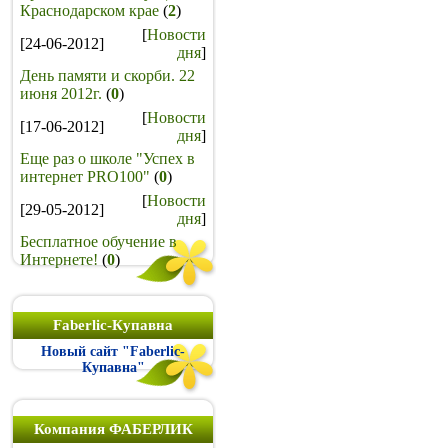
Краснодарском крае
(
2
)
[
Новости
[24-06-2012]
дня
]
День памяти и скорби. 22
июня 2012г.
(
0
)
[
Новости
[17-06-2012]
дня
]
Еще раз о школе "Успех в
интернет PRO100"
(
0
)
[
Новости
[29-05-2012]
дня
]
Бесплатное обучение в
Интернете!
(
0
)
Faberlic-Купавна
Новый сайт "Faberlic-
Купавна"
Компания ФАБЕРЛИК