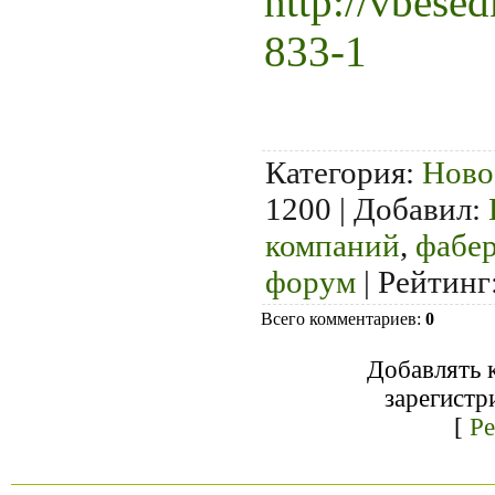
http://vbese
833-1
Категория
:
Ново
1200 |
Добавил
:
компаний
,
фабе
форум
|
Рейтинг
Всего комментариев
:
0
Добавлять 
зарегистр
[
Ре