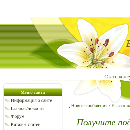
Стать кон
Меню сайта
Информация о сайте
[
Новые сообщения
·
Участни
Главная/новости
Форум
Получите по
Каталог статей