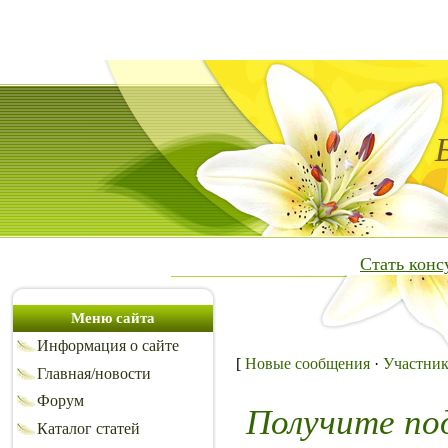
Стать кон
Меню сайта
Информация о сайте
[
Новые сообщения
·
Участни
Главная/новости
Форум
Получите по
Каталог статей