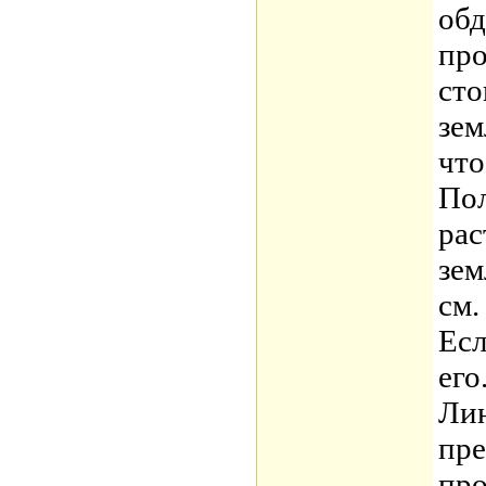
обд
про
сто
зем
что
Пол
рас
зем
см.
Есл
его
Лин
пре
про