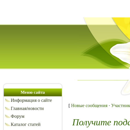
Меню сайта
Информация о сайте
[
Новые сообщения
·
Участни
Главная/новости
Форум
Получите под
Каталог статей