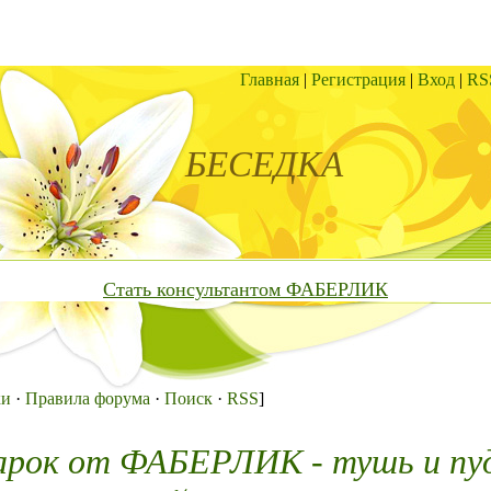
Главная
|
Регистрация
|
Вход
|
RS
БЕСЕДКА
Стать консультантом ФАБЕРЛИК
ки
·
Правила форума
·
Поиск
·
RSS
]
арок от ФАБЕРЛИК - тушь и пу