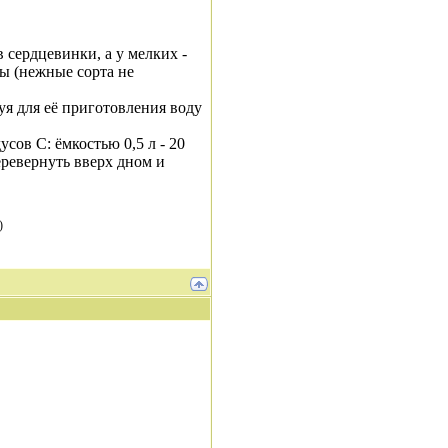
 сердцевинки, а у мелких -
ы (нежные сорта не
уя для её приготовления воду
сов С: ёмкостью 0,5 л - 20
перевернуть вверх дном и
)