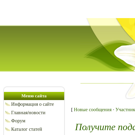
Меню сайта
Информация о сайте
[
Новые сообщения
·
Участни
Главная/новости
Форум
Получите под
Каталог статей