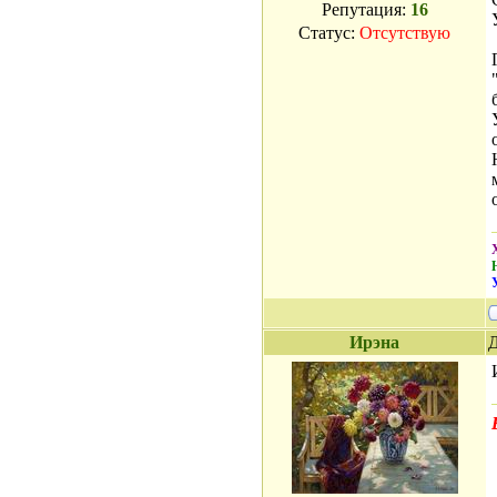
Репутация:
16
Статус:
Отсутствую
Ирэна
Д