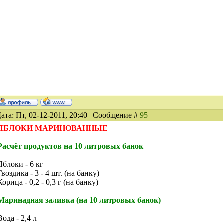
ата: Пт, 02-12-2011, 20:40 | Сообщение #
95
ЯБЛОКИ МАРИНОВАННЫЕ
Расчёт продуктов на 10 литровых банок
Яблоки - 6 кг
Гвоздика - 3 - 4 шт. (на банку)
Корица - 0,2 - 0,3 г (на банку)
Маринадная заливка (на 10 литровых банок)
Вода - 2,4 л