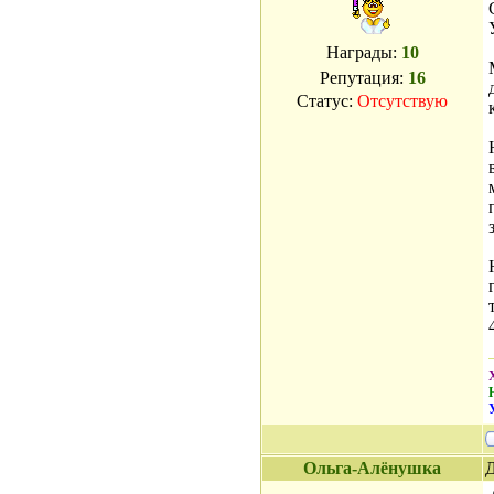
Награды:
10
Репутация:
16
Статус:
Отсутствую
Ольга-Алёнушка
Д