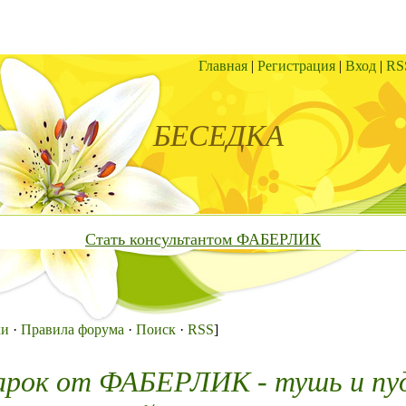
Главная
|
Регистрация
|
Вход
|
RS
БЕСЕДКА
Стать консультантом ФАБЕРЛИК
ки
·
Правила форума
·
Поиск
·
RSS
]
арок от ФАБЕРЛИК - тушь и пу