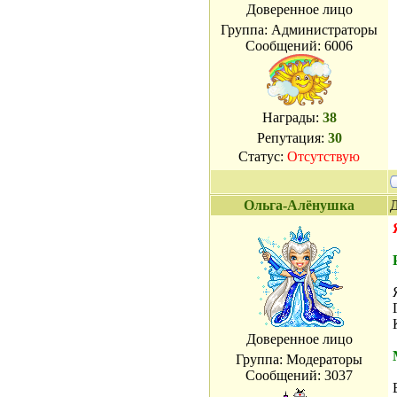
Доверенное лицо
Группа: Администраторы
Сообщений:
6006
Награды:
38
Репутация:
30
Статус:
Отсутствую
Ольга-Алёнушка
Д
Доверенное лицо
Группа: Модераторы
Сообщений:
3037