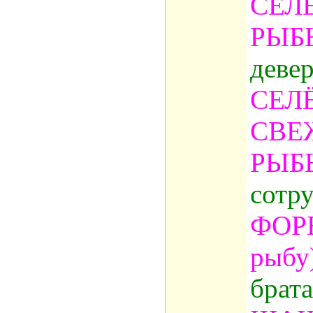
СЕЛ
РЫБ
деве
СЕЛ
СВЕ
РЫБ
сотр
ФОРЕ
рыбу
брата