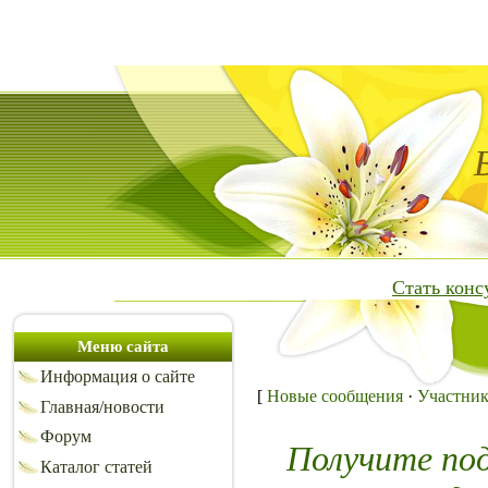
Стать кон
Меню сайта
Информация о сайте
[
Новые сообщения
·
Участни
Главная/новости
Форум
Получите по
Каталог статей