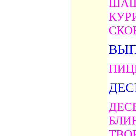
ШАШ
КУР
СКО
ВЫ
ПИЦ
ДЕС
ДЕС
БЛИ
ТВО