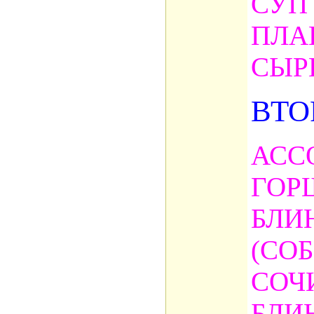
СУП
ПЛА
СЫР
ВТО
АСС
ГОР
БЛИ
(СО
СОЧ
БЛИ