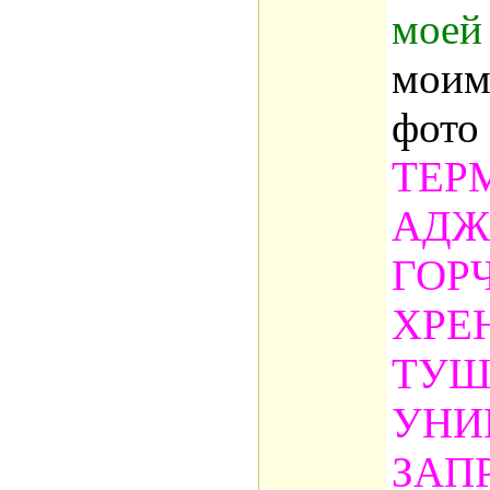
моей
моим
фото
ТЕР
АДЖ
ГОР
ХРЕ
ТУШ
УНИ
ЗАП