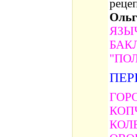
реце
Ольг
ЯЗЫ
БАК
"ПО
ПЕР
ГОР
КОП
КОЛ