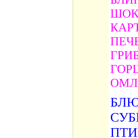
ШОК
КАР
ПЕЧ
ГРИ
ГОР
ОМЛ
БЛЮ
СУБ
ПТИ