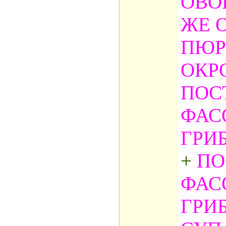
ОВО
ЖЕ 
ПЮР
ОКР
ПОС
ФАС
ГРИ
+
ПО
ФАС
ГРИ