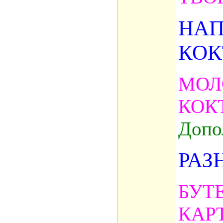
НАП
КОК
МОЛ
КОК
Допо
РАЗ
БУТ
КАР