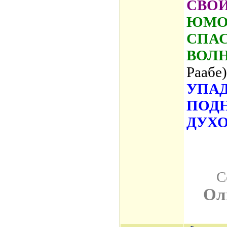
СВО
ЮМОР
СПАС
ВОЛ
Раабе)
УПАД
ПОД
ДУХО
С
Ол