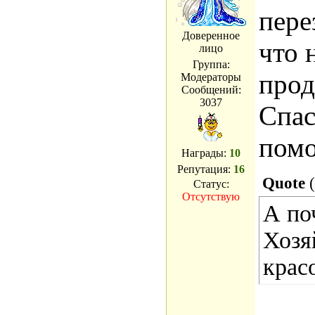
пере
Доверенное
что 
лицо
Группа:
прод
Модераторы
Сообщений:
3037
Спас
пом
Награды:
10
Репутация:
16
Quote
(
Статус:
Отсутствую
А по
Хозя
крас