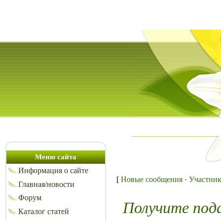
Меню сайта
Информация о сайте
[
Новые сообщения
·
Участни
Главная/новости
Форум
Получите под
Каталог статей