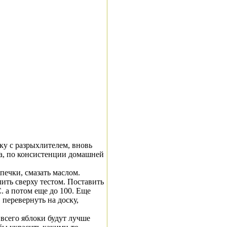
уку с разрыхлителем, вновь
та, по консистенции домашней
печки, смазать маслом.
ить сверху тестом. Поставить
. а потом еще до 100. Еще
 перевернуть на доску,
е всего яблоки будут лучше