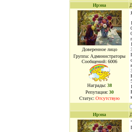
Ирэна
Д
Доверенное лицо
Группа: Администраторы
Сообщений:
6006
Награды:
38
Репутация:
30
Статус:
Отсутствую
Ирэна
Д