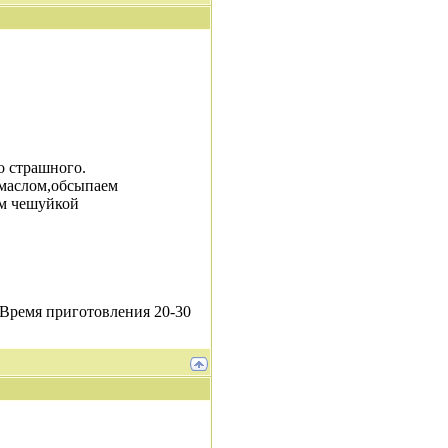
о страшного.
маслом,обсыпаем
ем чешуйкой
. Время приготовления 20-30