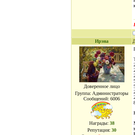
Ирэна
Д
Доверенное лицо
Группа: Администраторы
Сообщений:
6006
Награды:
38
Репутация:
30