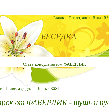
Главная
|
Регистрация
|
Вход
|
RS
БЕСЕДКА
Стать консультантом ФАБЕРЛИК
ки
·
Правила форума
·
Поиск
·
RSS
]
арок от ФАБЕРЛИК - тушь и пу