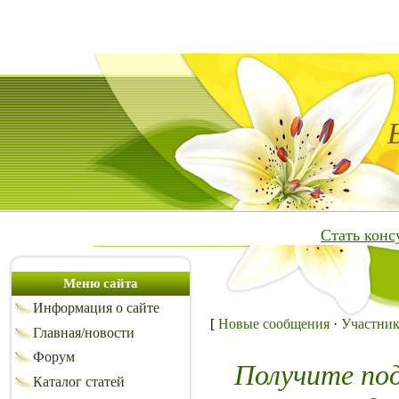
Стать кон
Меню сайта
Информация о сайте
[
Новые сообщения
·
Участни
Главная/новости
Форум
Получите по
Каталог статей