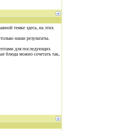
авной темке здесь, на этих
олько наши результаты.
цептами для последующих
рые блюда можно сочетать так,