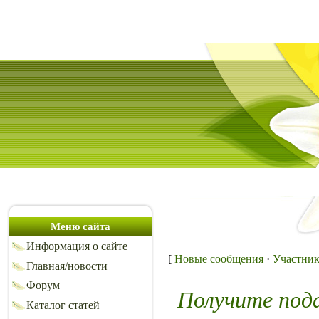
Меню сайта
Информация о сайте
[
Новые сообщения
·
Участни
Главная/новости
Форум
Получите под
Каталог статей