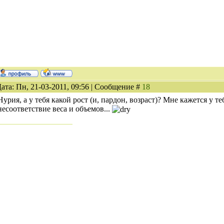
ата: Пн, 21-03-2011, 09:56 | Сообщение #
18
Нурия, а у тебя какой рост (и, пардон, возраст)? Мне кажется у те
несоответствие веса и объемов...