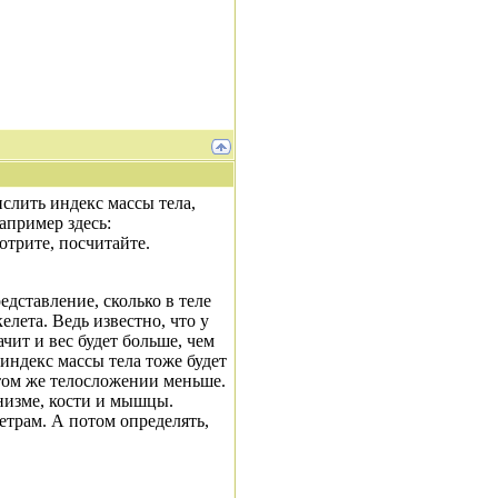
ислить индекс массы тела,
апример здесь:
отрите, посчитайте.
едставление, сколько в теле
елета. Ведь известно, что у
чит и вес будет больше, чем
индекс массы тела тоже будет
 том же телосложении меньше.
анизме, кости и мышцы.
етрам. А потом определять,