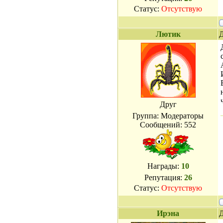
Статус:
Отсутствую
Лютик
Д
Друг
Группа: Модераторы
Сообщений:
552
Награды:
10
Репутация:
26
Статус:
Отсутствую
Ирэна
Д