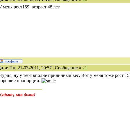
У меня рост159, возраст 48 лет.
ата: Пн, 21-03-2011, 20:57 | Сообщение #
21
Нурия, ну у тебя вполне приличный вес. Вот у меня тоже рост 158, 
хорошие пропорции.
Будьте, как дома!