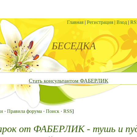
Главная
|
Регистрация
|
Вход
|
RS
БЕСЕДКА
Стать консультантом ФАБЕРЛИК
ки
·
Правила форума
·
Поиск
·
RSS
]
арок от ФАБЕРЛИК - тушь и пу