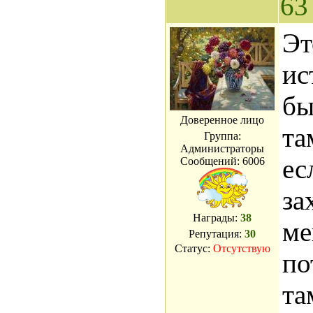
63
Эт
ис
бы
Доверенное лицо
та
Группа:
Администраторы
ес
Сообщений:
6006
за
Награды:
38
ме
Репутация:
30
Статус:
Отсутствую
по
та