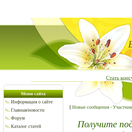
Стать кон
Меню сайта
Информация о сайте
[
Новые сообщения
·
Участни
Главная/новости
Форум
Получите по
Каталог статей