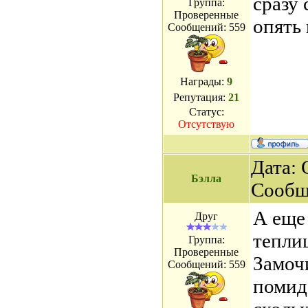
сразу
Группа:
Проверенные
опять 
Сообщений:
559
Награды:
9
Репутация:
21
Статус:
Отсутствую
Дата: 
Бэлла
Сообщ
А еще
Друг
теплиц
Группа:
Проверенные
Замоч
Сообщений:
559
помид