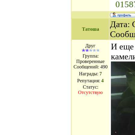
0158
Дата: 
Татоша
Сообщ
И еще 
Друг
камел
Группа:
Проверенные
Сообщений:
490
Награды:
7
Репутация:
4
Статус:
Отсутствую