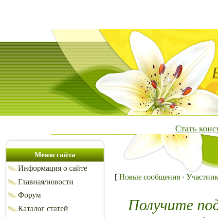
Стать кон
Меню сайта
Информация о сайте
[
Новые сообщения
·
Участни
Главная/новости
Форум
Получите по
Каталог статей