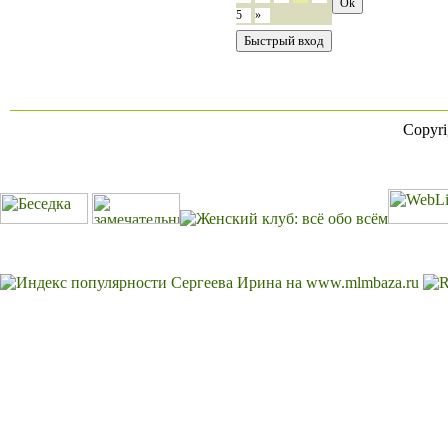
5
»
Copyr