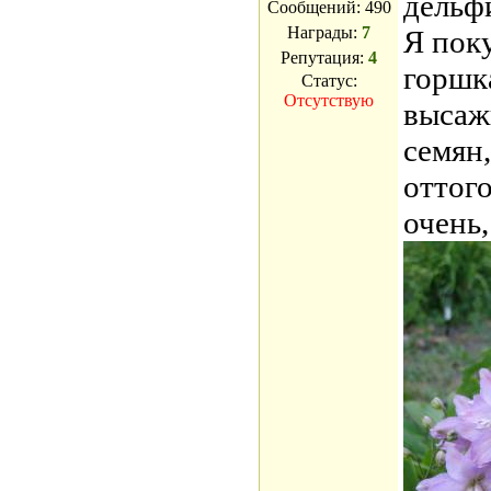
дельф
Сообщений:
490
Награды:
7
Я пок
Репутация:
4
горшк
Статус:
Отсутствую
высаж
семян
оттого
очень,