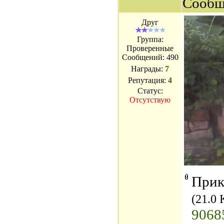
Сообщ
Друг
Группа:
Проверенные
Сообщений:
490
Награды:
7
Репутация:
4
Статус:
Отсутствую
Прик
(21.0 
9068