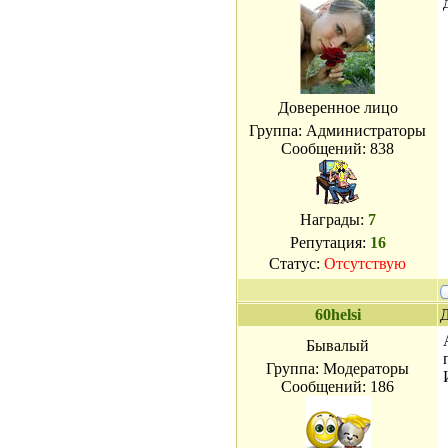
Доверенное лицо
Группа: Администраторы
Сообщений:
838
Награды:
7
Репутация:
16
Статус:
Отсутствую
60helsi
Д
Бывалый
Группа: Модераторы
Сообщений:
186