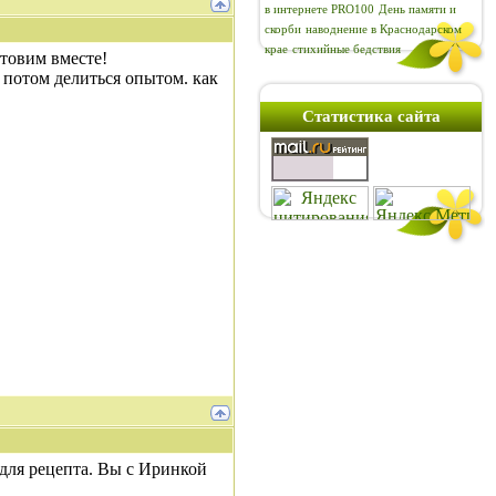
в интернете PRO100
День памяти и
скорби
наводнение в Краснодарском
крае
стихийные бедствия
отовим вместе!
а потом делиться опытом. как
Статистика сайта
ь для рецепта. Вы с Иринкой