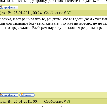
можно написать пару-тройку рецептов и вместе выбрать какой и
ата: Вт, 25-01-2011, 00:24 | Сообщение #
37
Ирочка, я вот решила что те, рецепты, что мы здесь даем - уже н
главной странице буду выкладывать, что мне интересно, но не де
вы что предложите. Выберем парочку - выложим рецепты и реши
ата: Вт, 25-01-2011, 00:44 | Сообщение #
38