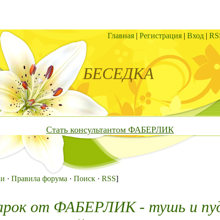
Главная
|
Регистрация
|
Вход
|
RS
БЕСЕДКА
Стать консультантом ФАБЕРЛИК
ки
·
Правила форума
·
Поиск
·
RSS
]
арок от ФАБЕРЛИК - тушь и пу