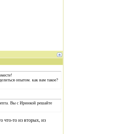
вместе!
делиться опытом. как вам такое?
ецепта. Вы с Иринкой решайте
о что-то из вторых, из