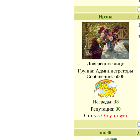
Ирэна
Д
Доверенное лицо
Группа: Администраторы
Сообщений:
6006
Награды:
38
Репутация:
30
Статус:
Отсутствую
unelli
Д