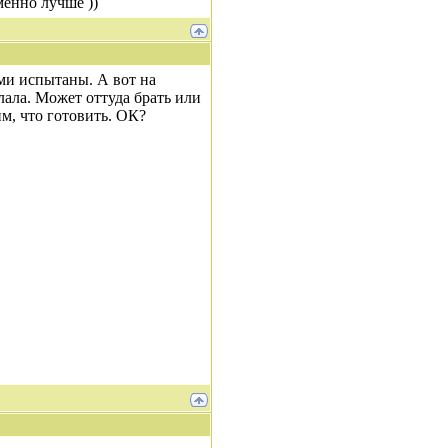
менно лучше ))
ами испытаны. А вот на
лала. Может оттуда брать или
м, что готовить. ОК?