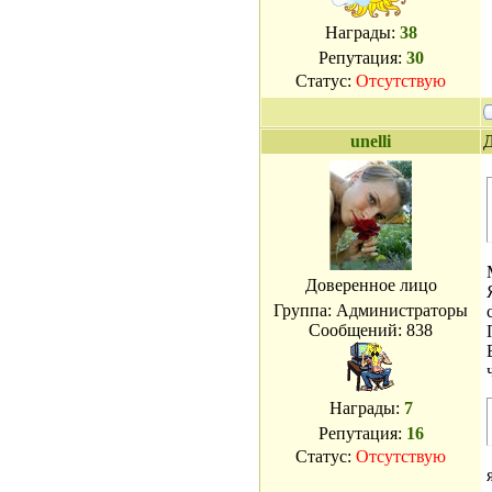
Награды:
38
Репутация:
30
Статус:
Отсутствую
unelli
Д
Доверенное лицо
Группа: Администраторы
Сообщений:
838
Награды:
7
Репутация:
16
Статус:
Отсутствую