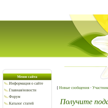
Меню сайта
Информация о сайте
[
Новые сообщения
·
Участни
Главная/новости
Форум
Получите под
Каталог статей