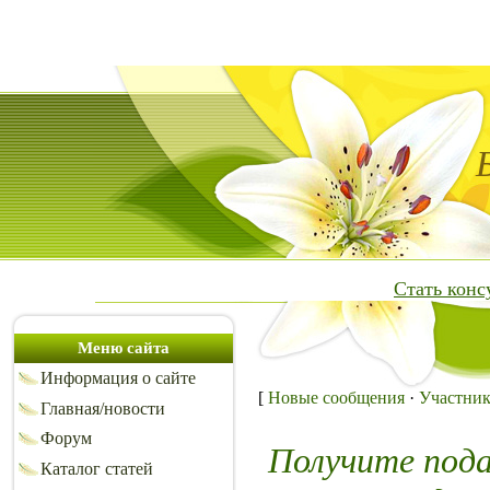
Стать кон
Меню сайта
Информация о сайте
[
Новые сообщения
·
Участни
Главная/новости
Форум
Получите под
Каталог статей