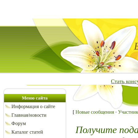
Стать кон
Меню сайта
Информация о сайте
[
Новые сообщения
·
Участни
Главная/новости
Форум
Получите под
Каталог статей