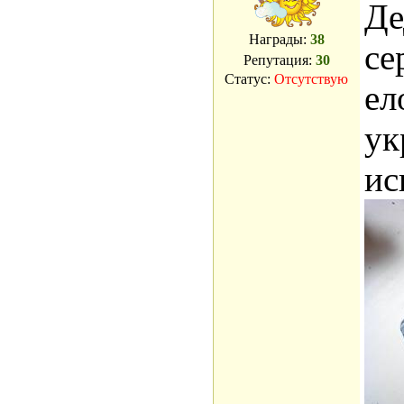
Де
Награды:
38
се
Репутация:
30
Статус:
Отсутствую
ел
ук
ис