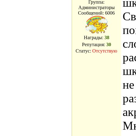
шк
Группа:
Администраторы
Св
Сообщений:
6006
по
Награды:
38
сл
Репутация:
30
Статус:
Отсутствую
ра
шк
не
ра
ак
Мн