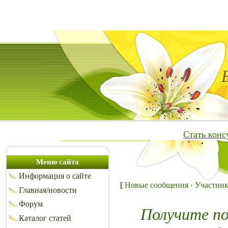
Стать кон
Меню сайта
Информация о сайте
[
Новые сообщения
·
Участни
Главная/новости
Форум
Получите п
Каталог статей