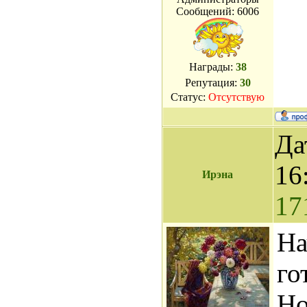
Сообщений:
6006
Награды:
38
Репутация:
30
Статус:
Отсутствую
Да
16
Ирэна
17
На
го
Но