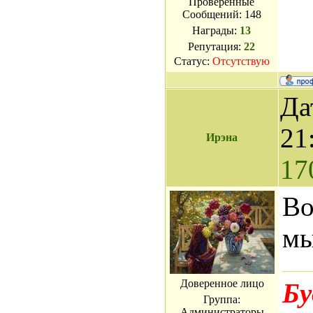
Проверенные
Сообщений:
148
Награды:
13
Репутация:
22
Статус:
Отсутствую
Да
21
Ирэна
17
Во
мы
Доверенное лицо
Бу
Группа:
Администраторы