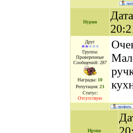
Дата
Нурия
20:2
Оче
Друг
Группа:
Мал
Проверенные
Сообщений:
287
руч
Награды:
10
кухн
Репутация:
23
Статус:
Отсутствую
Да
20
Ирэна