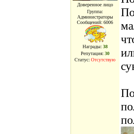
Доверенное лицо
По
Группа:
Администраторы
ма
Сообщений:
6006
чт
Награды:
38
ил
Репутация:
30
Статус:
Отсутствую
су
По
по
по