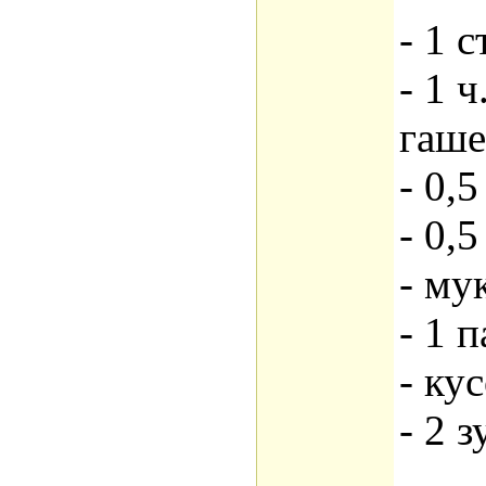
- 1 
- 1 
гаше
- 0,5
- 0,5
- му
- 1 
- ку
- 2 