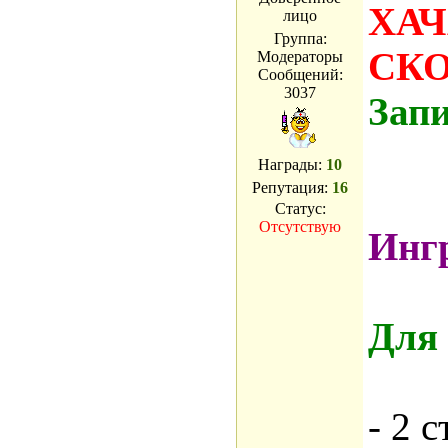
ХАЧ
лицо
Группа:
СК
Модераторы
Сообщений:
3037
Зап
Награды:
10
Репутация:
16
Статус:
Отсутствую
Инг
Для 
- 2 