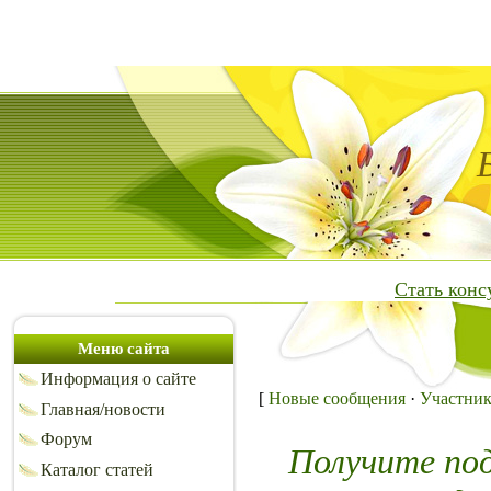
Стать кон
Меню сайта
Информация о сайте
[
Новые сообщения
·
Участни
Главная/новости
Форум
Получите по
Каталог статей