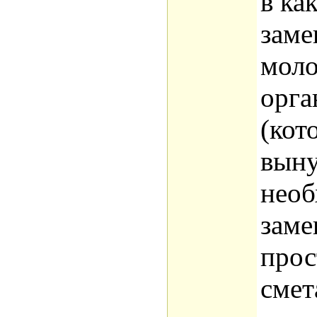
в ка
заме
мол
орга
(кот
вын
необ
заме
прос
смет