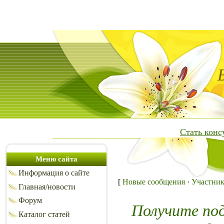
Стать кон
Меню сайта
Информация о сайте
[
Новые сообщения
·
Участни
Главная/новости
Форум
Получите по
Каталог статей