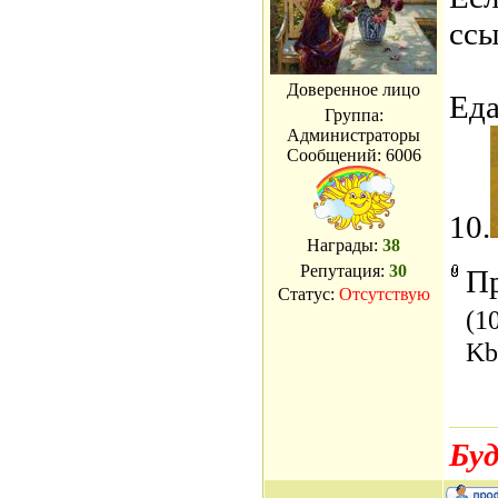
ссы
Доверенное лицо
Еда
Группа:
Администраторы
Сообщений:
6006
10.
Награды:
38
Репутация:
30
П
Статус:
Отсутствую
(1
Kb
Буд