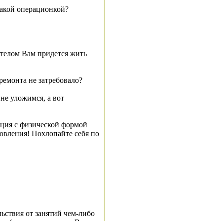
какой операционкой?
с телом Вам придется жить
ремонта не затребовало?
 не уложимся, а вот
уация с физической формой
новления! Похлопайте себя по
ьствия от занятий чем-либо