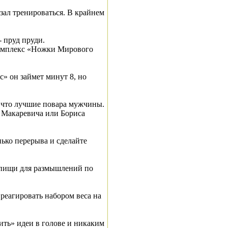
 зал тренироваться. В крайнем
 пруд пруди.
комплекс «Ножки Мирового
» он займет минут 8, но
т, что лучшие повара мужчины.
я Макаревича или Бориса
енько перерыва и сделайте
е пищи для размышлений по
реагировать набором веса на
ить» идеи в голове и никаким