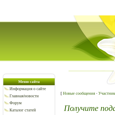
Меню сайта
Информация о сайте
[
Новые сообщения
·
Участни
Главная/новости
Форум
Получите под
Каталог статей