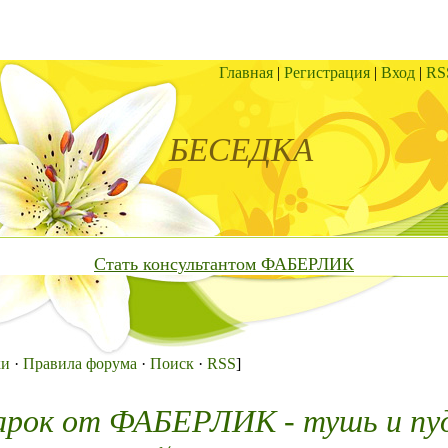
Главная
|
Регистрация
|
Вход
|
RS
БЕСЕДКА
Стать консультантом ФАБЕРЛИК
ки
·
Правила форума
·
Поиск
·
RSS
]
арок от ФАБЕРЛИК - тушь и пу