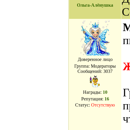
Ольга-Алёнушка
С
M
п
Доверенное лицо
Ж
Группа: Модераторы
Сообщений:
3037
Г
Награды:
10
Репутация:
16
п
Статус:
Отсутствую
ч