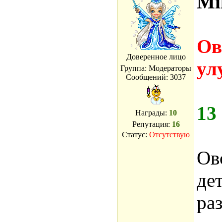
Mi
Ов
Доверенное лицо
ул
Группа: Модераторы
Сообщений:
3037
13
Награды:
10
Репутация:
16
Статус:
Отсутствую
Ов
дет
ра