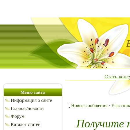
Стать кон
Меню сайта
Информация о сайте
[
Новые сообщения
·
Участни
Главная/новости
Форум
Получите 
Каталог статей