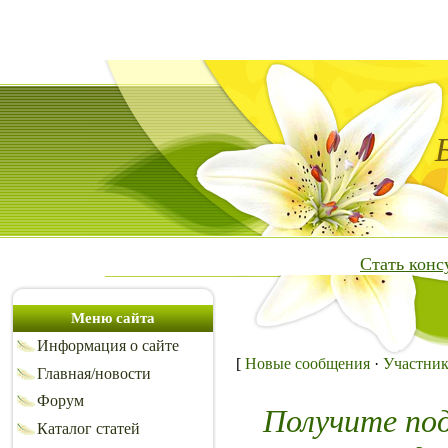
Стать кон
Меню сайта
Информация о сайте
[
Новые сообщения
·
Участни
Главная/новости
Форум
Получите по
Каталог статей