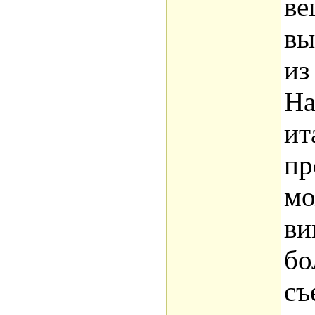
ве
вы
из
На
ит
пр
мо
ви
бо
съ