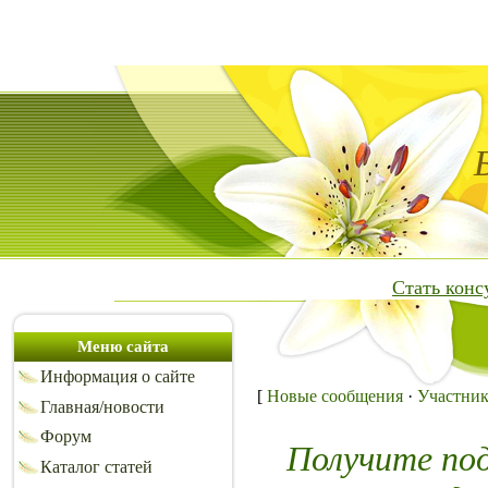
Стать кон
Меню сайта
Информация о сайте
[
Новые сообщения
·
Участни
Главная/новости
Форум
Получите по
Каталог статей