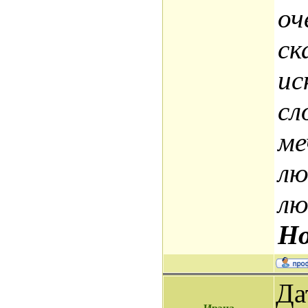
оч
ск
ис
сл
ме
лю
лю
Но
Да