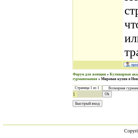
ст
чт
ил
тр
Форум для женщин
»
Кулинарная ака
гурманомания
»
Мировая кухня в Нов
Страница
1
из
1
1
Copyr