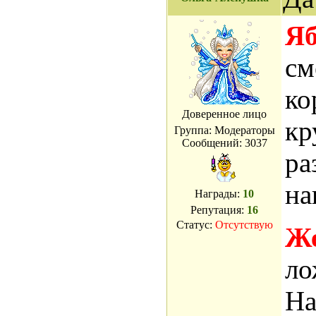
Яб
см
ко
Доверенное лицо
кр
Группа: Модераторы
Сообщений:
3037
ра
на
Награды:
10
Репутация:
16
Статус:
Отсутствую
Же
ло
На