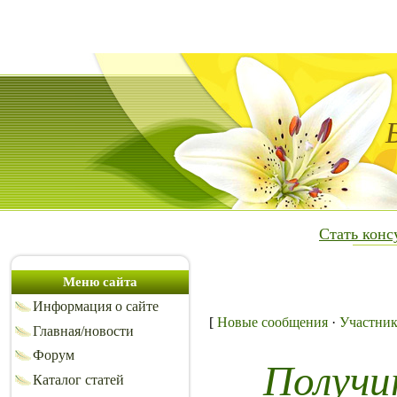
Стать кон
Меню сайта
Информация о сайте
[
Новые сообщения
·
Участни
Главная/новости
Форум
Получи
Каталог статей