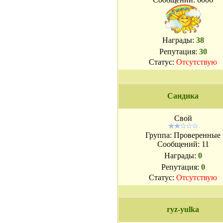
Награды:
38
Репутация:
30
Статус:
Отсутствую
Сандика
Свой
Группа: Проверенные
Сообщений:
11
Награды:
0
Репутация:
0
Статус:
Отсутствую
ryz-yulka