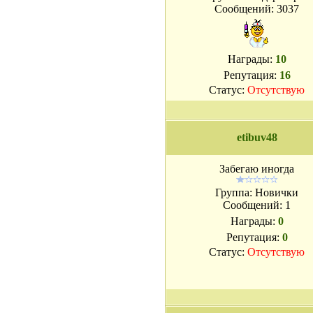
Сообщений:
3037
Награды:
10
Репутация:
16
Статус:
Отсутствую
etibuv48
Забегаю иногда
Группа: Новички
Сообщений:
1
Награды:
0
Репутация:
0
Статус:
Отсутствую