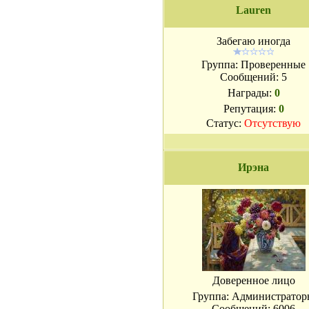
Lauren
Забегаю иногда
Группа: Проверенные
Сообщений:
5
Награды:
0
Репутация:
0
Статус:
Отсутствую
Ирэна
Доверенное лицо
Группа: Администратор
Сообщений:
6006