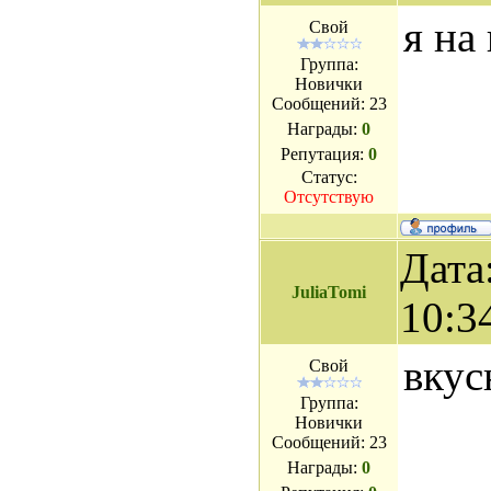
я на
Свой
Группа:
Новички
Сообщений:
23
Награды:
0
Репутация:
0
Статус:
Отсутствую
Дата
JuliaTomi
10:3
вкус
Свой
Группа:
Новички
Сообщений:
23
Награды:
0