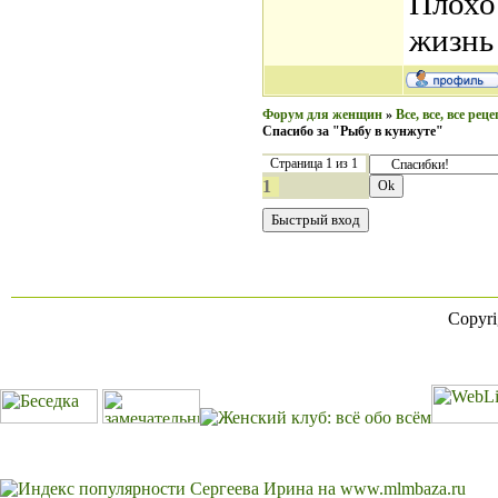
Плохо
жизнь
Форум для женщин
»
Все, все, все рец
Спасибо за "Рыбу в кунжуте"
Страница
1
из
1
1
Copyr