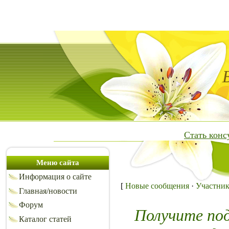
Стать кон
Меню сайта
Информация о сайте
[
Новые сообщения
·
Участни
Главная/новости
Форум
Получите по
Каталог статей