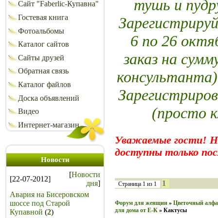
тушь и пуд
Сайт "Faberlic-Купавна"
Гостевая книга
Зарегистрируй
Фотоальбомы
6 по 26 октя
Каталог сайтов
заказ на сумм
Сайты друзей
Обратная связь
консультанта)
Каталог файлов
Зарегистриров
Доска объявлений
(просто 
Видео
Интернет-магазин
Уважаемые гости! 
доступны только пос
Новости
[
Новости
[22-07-2012]
дня
]
1
Страница
1
из
1
Авария на Бисеровском
шоссе под Старой
Форум для женщин
»
Цветочный алфа
для дома от Е-К
»
Кактусы
Купавной
(
2
)