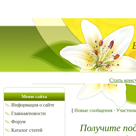
Стать кон
Меню сайта
Информация о сайте
[
Новые сообщения
·
Участни
Главная/новости
Форум
Получите по
Каталог статей