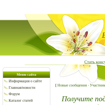
Стать кон
Меню сайта
Информация о сайте
[
Новые сообщения
·
Участни
Главная/новости
Форум
Получите по
Каталог статей