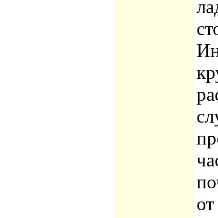
ла
ст
Ин
кр
ра
сл
пр
ча
по
от