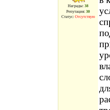
Награды:
38
ус
Репутация:
30
Статус:
Отсутствую
сп
по
пр
ур
вл
сл
дл
ра