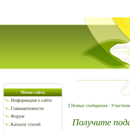
Меню сайта
Информация о сайте
[
Новые сообщения
·
Участни
Главная/новости
Форум
Получите под
Каталог статей