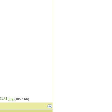
7481.jpg
(105.2 Kb)