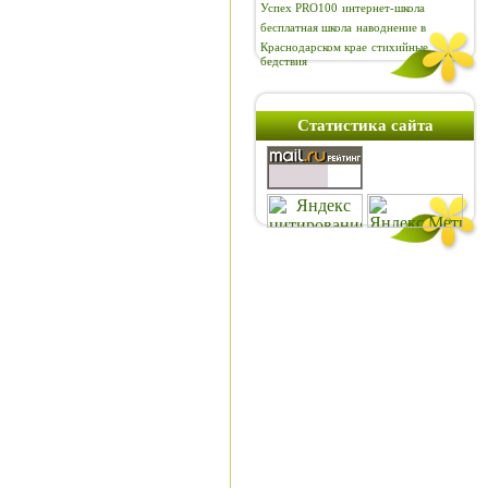
Успех PRO100
интернет-школа
бесплатная школа
наводнение в
Краснодарском крае
стихийные
бедствия
Статистика сайта