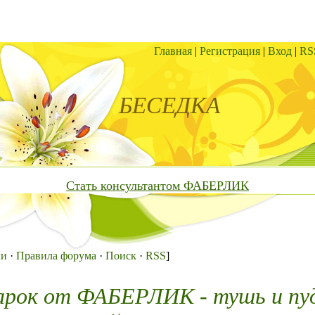
Главная
|
Регистрация
|
Вход
|
RS
БЕСЕДКА
Стать консультантом ФАБЕРЛИК
ки
·
Правила форума
·
Поиск
·
RSS
]
арок от ФАБЕРЛИК - тушь и пу