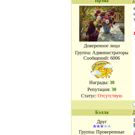
Ирэна
Д
Доверенное лицо
Группа: Администраторы
Сообщений:
6006
Награды:
38
Репутация:
30
Статус:
Отсутствую
Бэлла
Д
Друг
Группа: Проверенные