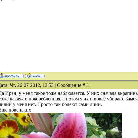
ата: Чт, 26-07-2012, 13:53 | Сообщение #
31
Да Ирэн, у меня такое тоже наблюдается. У них сначала вкрапины
тоже какая-то покоребленная, а потом я их и вовсе убираю. Заме
лилий у меня нет. Просто так болеют сами лиии.
Еще новеньких