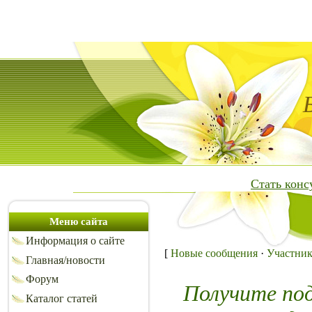
Стать кон
Меню сайта
Информация о сайте
[
Новые сообщения
·
Участни
Главная/новости
Форум
Получите по
Каталог статей