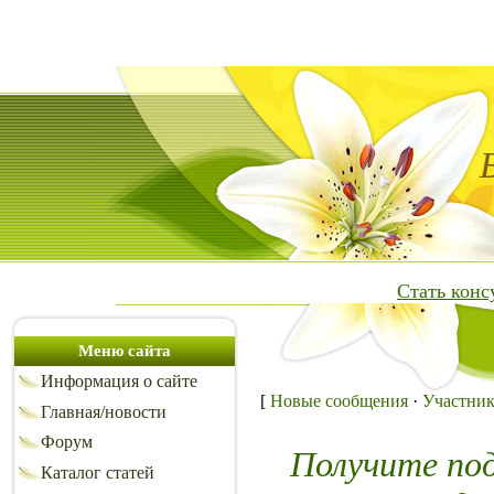
Стать кон
Меню сайта
Информация о сайте
[
Новые сообщения
·
Участни
Главная/новости
Форум
Получите по
Каталог статей