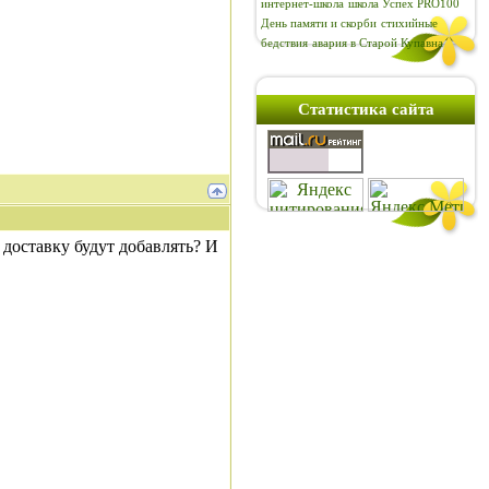
интернет-школа
школа Успех PRO100
День памяти и скорби
стихийные
бедствия
авария в Старой Купавна
Статистика сайта
 доставку будут добавлять? И