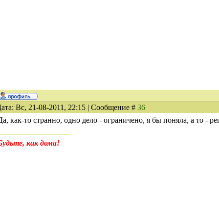
ата: Вс, 21-08-2011, 22:15 | Сообщение #
36
Да, как-то странно, одно дело - ограничено, я бы поняла, а то - р
Будьте, как дома!