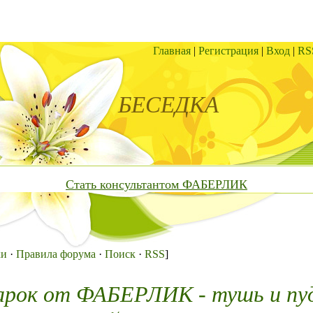
Главная
|
Регистрация
|
Вход
|
RS
БЕСЕДКА
Стать консультантом ФАБЕРЛИК
ки
·
Правила форума
·
Поиск
·
RSS
]
арок от ФАБЕРЛИК - тушь и пу