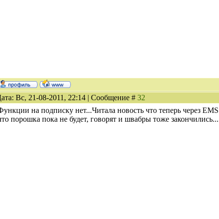
ата: Вс, 21-08-2011, 22:14 | Сообщение #
32
Функции на подписку нет...Читала новость что теперь через EMS
что порошка пока не будет, говорят и швабры тоже закончились...