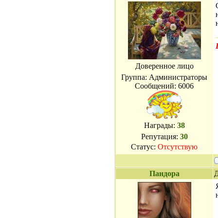
Доверенное лицо
Группа: Администраторы
Сообщений:
6006
Награды:
38
Репутация:
30
Статус:
Отсутствую
Пандора
Д