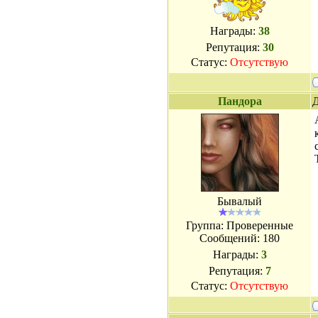
Награды:
38
Репутация:
30
Статус:
Отсутствую
Пандора
Д
Бывалый
Группа: Проверенные
Сообщений:
180
Награды:
3
Репутация:
7
Статус:
Отсутствую