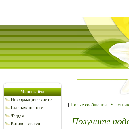
Меню сайта
Информация о сайте
[
Новые сообщения
·
Участни
Главная/новости
Форум
Получите под
Каталог статей