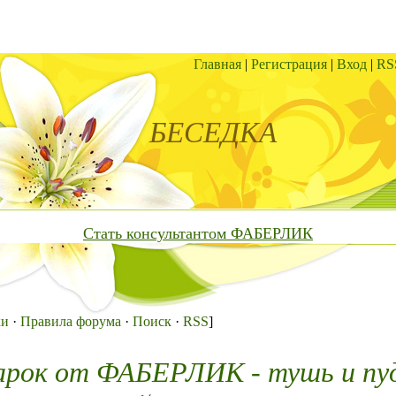
Главная
|
Регистрация
|
Вход
|
RS
БЕСЕДКА
Стать консультантом ФАБЕРЛИК
ки
·
Правила форума
·
Поиск
·
RSS
]
арок от ФАБЕРЛИК - тушь и пу