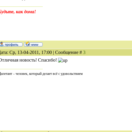
Будьте, как дома!
ата: Ср, 13-04-2011, 17:00 | Сообщение #
3
Отличная новость! Спасибо!
Дилетант – человек, который делает всё с удовольствием