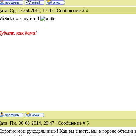
ата: Ср, 13-04-2011, 17:02 | Сообщение #
4
MiSol
, пожалуйста!
Будьте, как дома!
ата: Пн, 30-06-2014, 20:47 | Сообщение #
5
Дорогие мои рукодельницы! Как вы знаете, мы в городе объедин