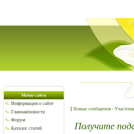
Меню сайта
Информация о сайте
[
Новые сообщения
·
Участни
Главная/новости
Форум
Получите под
Каталог статей