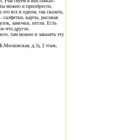
, участвуем в выставках-
оты можно и приобрести.
это все в одном, так сказать,
- салфетки, карты, рисовая
улок, замочки, петли. Есть
е-что другое.
ото. там можно и заказать эту
Московская, д.3), 2 этаж,