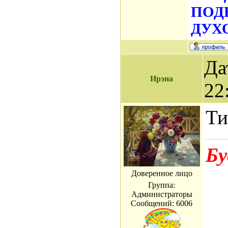
ПОД
ДУХО
Да
Ирэна
22
Ти
Бу
Доверенное лицо
Группа:
Администраторы
Сообщений:
6006