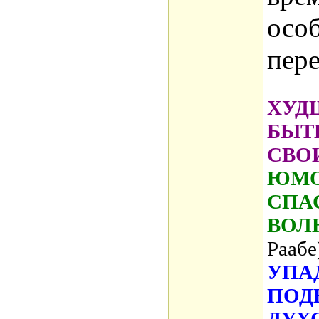
осо
пере
ХУД
БЫТ
СВО
ЮМО
СПА
ВОЛ
Раабе
УПА
ПОД