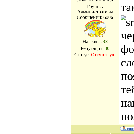
та
Группа:
Администраторы
Сообщений:
6006
че
Награды:
38
фо
Репутация:
30
Статус:
Отсутствую
сл
по
те
на
по