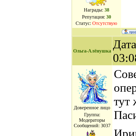
Награды:
38
Репутация:
30
Статус:
Отсутствую
Дата
Ольга-Алёнушка
03:0
Сов
опер
тут 
Доверенное лицо
Пас
Группа:
Модераторы
Сообщений:
3037
Ириш