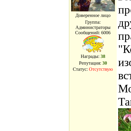
пр
Доверенное лицо
др
Группа:
Администраторы
пр
Сообщений:
6006
"К
Награды:
38
из
Репутация:
30
Статус:
Отсутствую
вс
Мо
Та