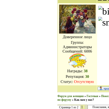
Доверенное лицо
Группа:
Администраторы
Сообщений:
6006
Награды:
38
Репутация:
30
Статус:
Отсутствую
Форум для женщин
»
Гостевая
»
Пожел
по форуму
»
Как вам у нас?
1
Страница
1
из
2