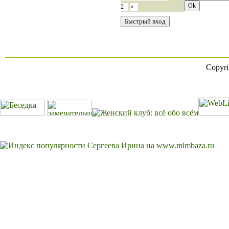
2
»
Copyr