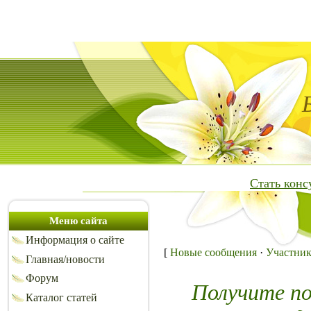
Стать кон
Меню сайта
Информация о сайте
[
Новые сообщения
·
Участни
Главная/новости
Форум
Получите п
Каталог статей