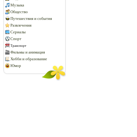
Музыка
Общество
Путешествия и события
Развлечения
Сериалы
Спорт
Транспорт
Фильмы и анимация
Хобби и образование
Юмор