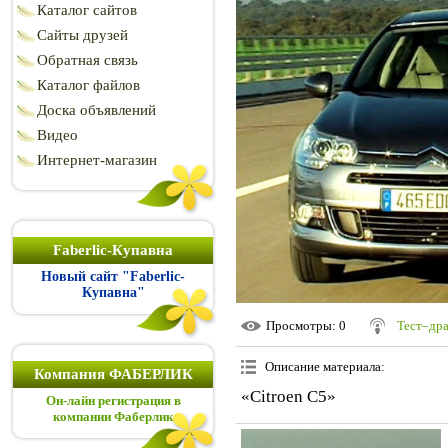
Каталог сайтов
Сайты друзей
Обратная связь
Каталог файлов
Доска объявлений
Видео
Интернет-магазин
Faberlic-Купавна
Новый сайт "Faberlic-
Купавна"
Просмотры
: 0
Тест–др
Описание материала
:
Компания ФАБЕРЛИК
«Citroen C5»
Он-лайн регистрация в
компании Фаберлик