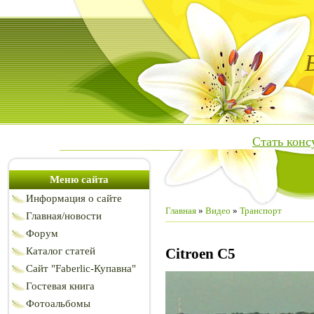
Стать кон
Меню сайта
Информация о сайте
Главная
»
Видео
»
Транспорт
Главная/новости
Форум
Каталог статей
Citroen C5
Сайт "Faberlic-Купавна"
Гостевая книга
Фотоальбомы