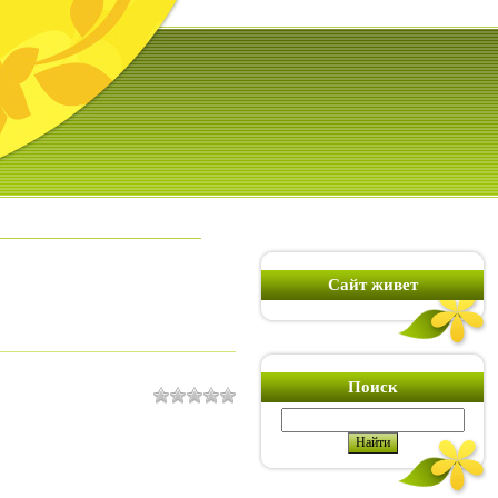
Сайт живет
Поиск