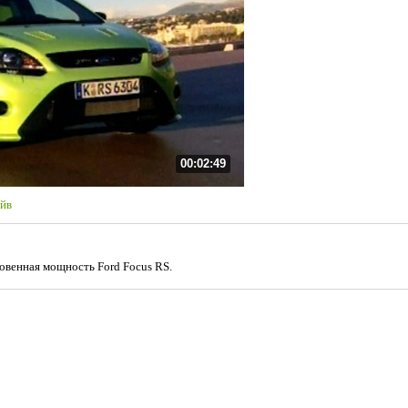
00:02:49
йв
овенная мощность Ford Focus RS.