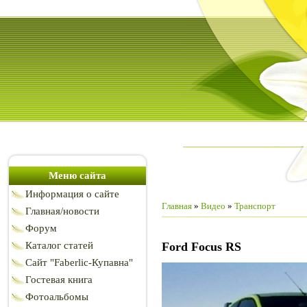
Меню сайта
Информация о сайте
Главная
»
Видео
»
Транспорт
Главная/новости
Форум
Каталог статей
Ford Focus RS
Сайт "Faberlic-Купавна"
Гостевая книга
Фотоальбомы