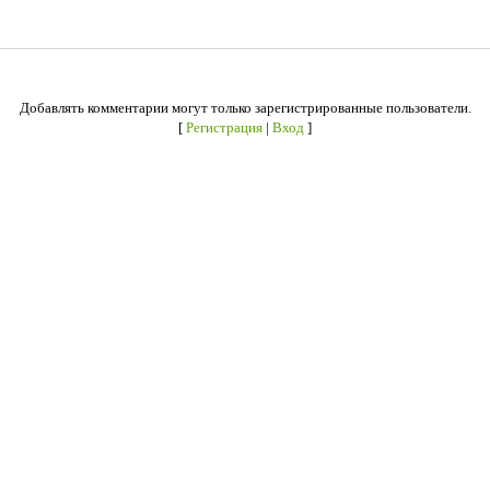
Добавлять комментарии могут только зарегистрированные пользователи.
[
Регистрация
|
Вход
]