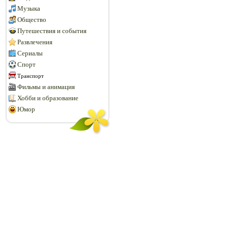
Музыка
Общество
Путешествия и события
Развлечения
Сериалы
Спорт
Транспорт
Фильмы и анимация
Хобби и образование
Юмор