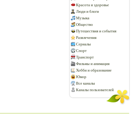
Красота и здоровье
Люди и блоги
Музыка
Общество
Путешествия и события
Развлечения
Сериалы
Спорт
Транспорт
Фильмы и анимация
Хобби и образование
Юмор
Все каналы
Каналы пользователей