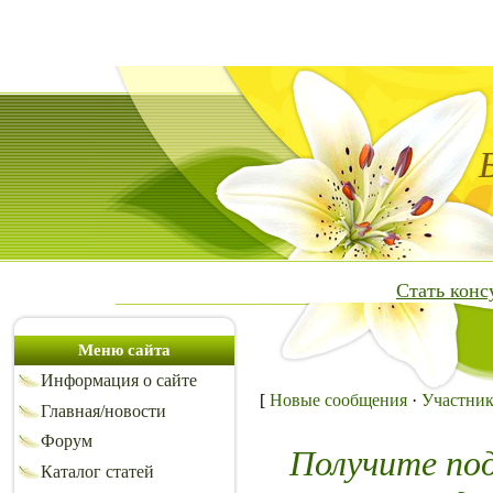
Стать кон
Меню сайта
Информация о сайте
[
Новые сообщения
·
Участни
Главная/новости
Форум
Получите по
Каталог статей