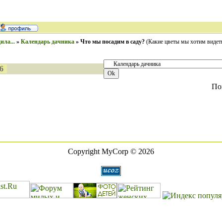
ила...
»
Календарь дачника
»
Что мы посадим в саду?
(Какие цветы мы хотим видет
6
По
Copyright MyCorp © 2026