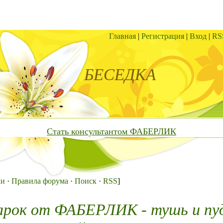
Главная
|
Регистрация
|
Вход
|
RS
БЕСЕДКА
Стать консультантом ФАБЕРЛИК
ки
·
Правила форума
·
Поиск
·
RSS
]
арок от ФАБЕРЛИК - тушь и пу