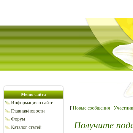
Меню сайта
Информация о сайте
[
Новые сообщения
·
Участни
Главная/новости
Форум
Получите под
Каталог статей