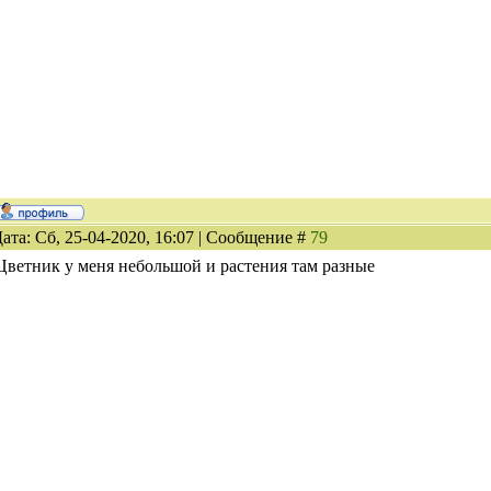
ата: Сб, 25-04-2020, 16:07 | Сообщение #
79
Цветник у меня небольшой и растения там разные