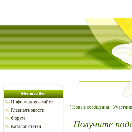
Меню сайта
Информация о сайте
[
Новые сообщения
·
Участни
Главная/новости
Форум
Получите под
Каталог статей