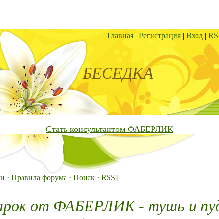
Главная
|
Регистрация
|
Вход
|
RS
БЕСЕДКА
Стать консультантом ФАБЕРЛИК
ки
·
Правила форума
·
Поиск
·
RSS
]
арок от ФАБЕРЛИК - тушь и пу